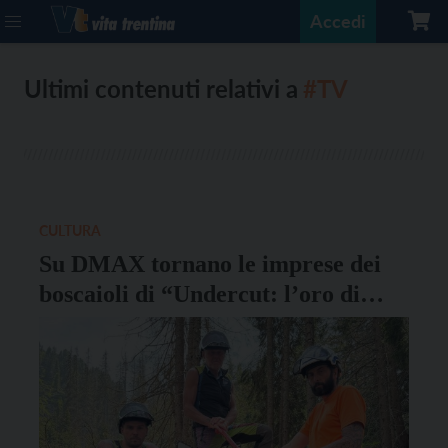
Accedi
Ultimi contenuti relativi a
#TV
CULTURA
Su DMAX tornano le imprese dei
boscaioli di “Undercut: l’oro di
legno”