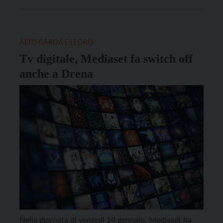
Rolle, interessando circa 2 mila persone che
risiedono nella zona dove, con lo spegnimento del
canale 49 (Mds4), e la conseguente […]
ALTO GARDA E LEDRO
Tv digitale, Mediaset fa switch off
anche a Drena
Nella giornata di venerdì 14 gennaio, Mediaset ha