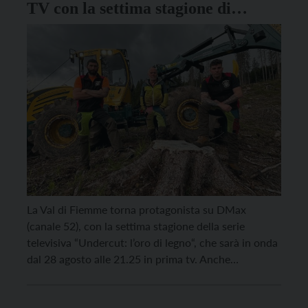
TV con la settima stagione di
Undercut: l’oro di legno
La Val di Fiemme torna protagonista su DMax
(canale 52), con la settima stagione della serie
televisiva “Undercut: l’oro di legno“, che sarà in onda
dal 28 agosto alle 21.25 in prima tv. Anche
quest’anno, al centro delle scene realizzate in Val di
Fiemme ci saranno i Giacomelli, apparsi anche nelle