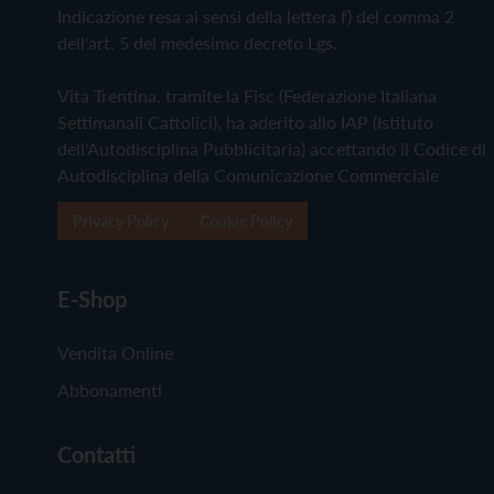
Indicazione resa ai sensi della lettera f) del comma 2
dell'art. 5 del medesimo decreto Lgs.
Vita Trentina, tramite la Fisc (Federazione Italiana
Settimanali Cattolici), ha aderito allo IAP (Istituto
dell'Autodisciplina Pubblicitaria) accettando il Codice di
Autodisciplina della Comunicazione Commerciale
Privacy Policy
Cookie Policy
E-Shop
Vendita Online
Abbonamenti
Contatti