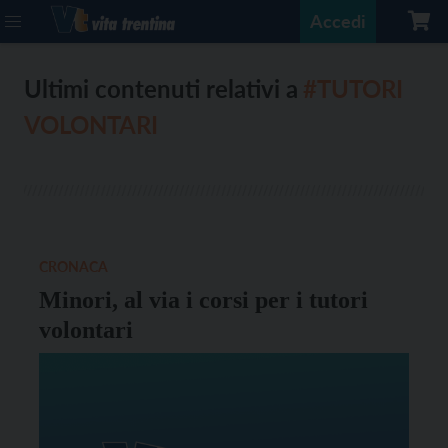
Accedi
Ultimi contenuti relativi a
#TUTORI
VOLONTARI
CRONACA
Minori, al via i corsi per i tutori
volontari