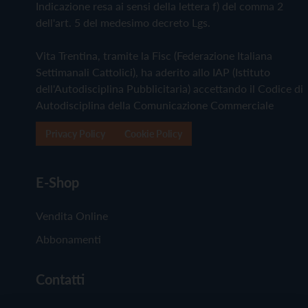
Indicazione resa ai sensi della lettera f) del comma 2
dell'art. 5 del medesimo decreto Lgs.
Vita Trentina, tramite la Fisc (Federazione Italiana
Settimanali Cattolici), ha aderito allo IAP (Istituto
dell'Autodisciplina Pubblicitaria) accettando il Codice di
Autodisciplina della Comunicazione Commerciale
Privacy Policy
Cookie Policy
E-Shop
Vendita Online
Abbonamenti
Contatti