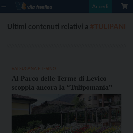
Accedi
Ultimi contenuti relativi a
#TULIPANI
VALSUGANA E TESINO
Al Parco delle Terme di Levico
scoppia ancora la “Tulipomania”