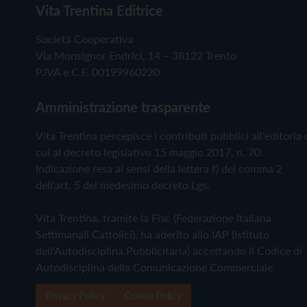
Vita Trentina Editrice
Società Cooperativa
Via Monsignor Endrici, 14 – 38122 Trento
P.IVA e C.F. 00199960220
Amministrazione trasparente
Vita Trentina percepisce i contributi pubblici all'editoria 
cui al decreto legislativo 15 maggio 2017, n. 70.
Indicazione resa ai sensi della lettera f) del comma 2
dell'art. 5 del medesimo decreto Lgs.
Vita Trentina, tramite la Fisc (Federazione Italiana
Settimanali Cattolici), ha aderito allo IAP (Istituto
dell'Autodisciplina Pubblicitaria) accettando il Codice di
Autodisciplina della Comunicazione Commerciale
Privacy Policy
Cookie Policy