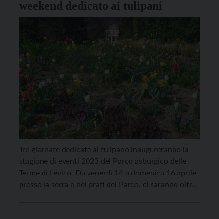
weekend dedicato ai tulipani
Tre giornate dedicate al tulipano inaugureranno la
stagione di eventi 2023 del Parco asburgico delle
Terme di Levico. Da venerdì 14 a domenica 16 aprile,
presso la serra e nei prati del Parco, ci saranno oltre
80 varietà di tulipano con diverse tonalità di colore.
Nella serra del parco, nei tre pomeriggi dal 14 al […]