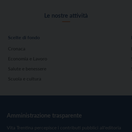
Le nostre attività
Scelte di fondo
Cronaca
Economia e Lavoro
Salute e benessere
Scuola e cultura
Amministrazione trasparente
Vita Trentina percepisce i contributi pubblici all'editoria