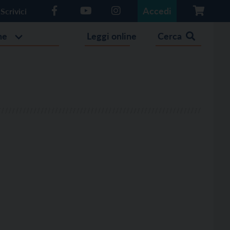
Accedi
Scrivici
he
Leggi online
Cerca