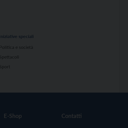
Iniziative speciali
Politica e società
Spettacoli
Sport
E-Shop
Contatti