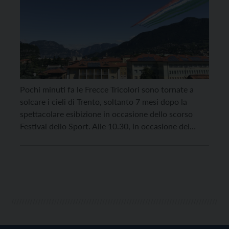
Pochi minuti fa le Frecce Tricolori sono tornate a
solcare i cieli di Trento, soltanto 7 mesi dopo la
spettacolare esibizione in occasione dello scorso
Festival dello Sport. Alle 10.30, in occasione del
passaggio delle Frecce, in piazza Duomo erano
presenti il sindaco diTrento, il commissario del
Governo, il presidente della Provincia, il Questore e
[…]