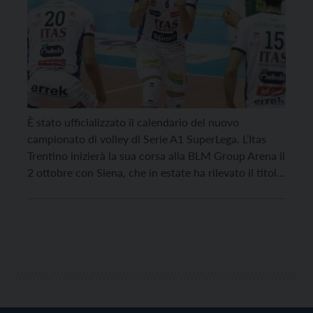
È stato ufficializzato il calendario del nuovo
campionato di volley di Serie A1 SuperLega. L’Itas
Trentino inizierà la sua corsa alla BLM Group Arena il
2 ottobre con Siena, che in estate ha rilevato il titolo
sportivo della neopromossa Reggio Emilia; il primo
impegno in trasferta è invece programmato sette
giorni dopo a Verona per […]