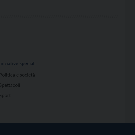
Iniziative speciali
Politica e società
Spettacoli
Sport