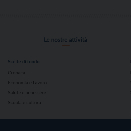
Le nostre attività
Scelte di fondo
Cronaca
Economia e Lavoro
Salute e benessere
Scuola e cultura