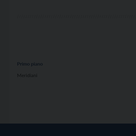
[…]
Primo piano
Meridiani