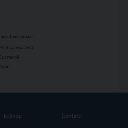
Iniziative speciali
Politica e società
Spettacoli
Sport
E-Shop
Contatti