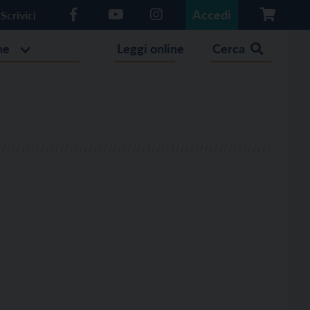
Accedi
Scrivici
he
Leggi online
Cerca