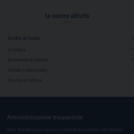
Le nostre attività
Scelte di fondo
Cronaca
Economia e Lavoro
Salute e benessere
Scuola e cultura
Amministrazione trasparente
Vita Trentina percepisce i contributi pubblici all'editoria