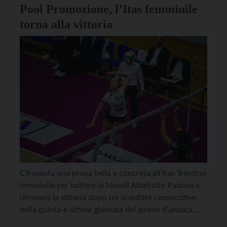
Pool Promozione, l’Itas femminile
torna alla vittoria
C’è voluta una prova bella e concreta all’Itas Trentino
femminile per battere la Nuvolì Altafratte Padova e
ritrovare la vittoria dopo tre sconfitte consecutive:
nella quinta e ultima giornata del girone d’andata
della Pool Promozione le gialloblù superano le