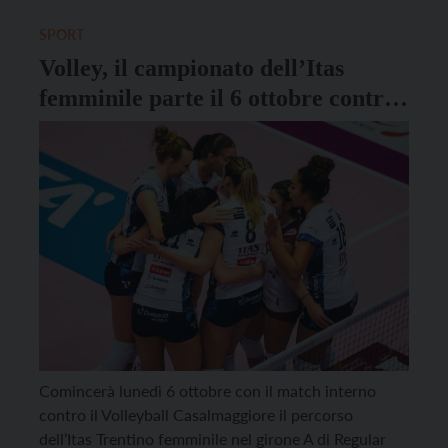
Gialloblù saldamente padrone del […]
SPORT
Volley, il campionato dell’Itas
femminile parte il 6 ottobre contro
Casalmaggiore
Comincerà lunedì 6 ottobre con il match interno
contro il Volleyball Casalmaggiore il percorso
dell’Itas Trentino femminile nel girone A di Regular