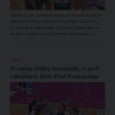
Comincia con un’ottima vittoria la Pool Promozione
dell’Itas Trentino femminile che batte con un 3-1
raramente in discussione la Futura Giovani Busto
Arsizio e coglie tre punti preziosi per iniziare la
scalata in classifica e acquisire una dose importante
di morale in vista dei prossimi impegni. Nonostante
l’assenza di Giuliani l’Itas Trentino ha offerto una […]
SPORT
Trentino Volley femminile, ecco il
calendario della Pool Promozione