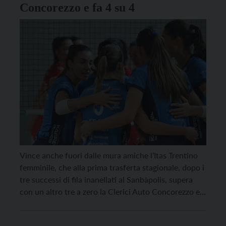
Concorezzo e fa 4 su 4
Vince anche fuori dalle mura amiche l’Itas Trentino
femminile, che alla prima trasferta stagionale, dopo i
tre successi di fila inanellati al Sanbàpolis, supera
con un altro tre a zero la Clerici Auto Concorezzo e
si conferma in vetta alla classifica a punteggio pieno
dopo le prime quattro giornate di campionato.