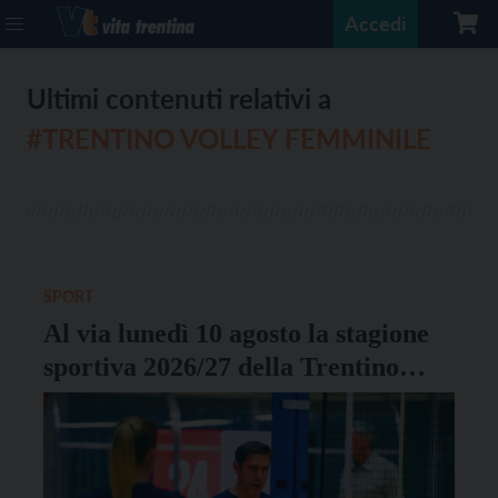
Accedi
Ultimi contenuti relativi a
#TRENTINO VOLLEY FEMMINILE
SPORT
Al via lunedì 10 agosto la stagione
sportiva 2026/27 della Trentino
Volley femminile