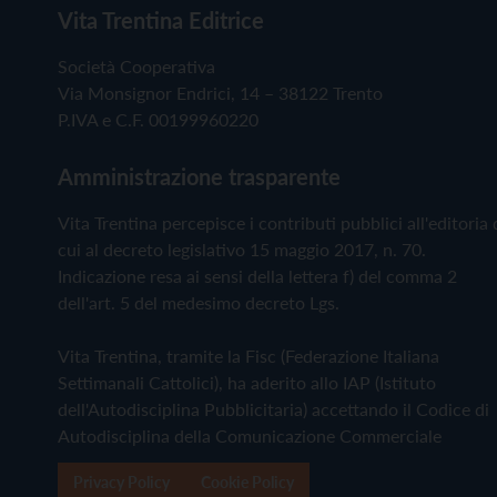
Vita Trentina Editrice
Società Cooperativa
Via Monsignor Endrici, 14 – 38122 Trento
P.IVA e C.F. 00199960220
Amministrazione trasparente
Vita Trentina percepisce i contributi pubblici all'editoria 
cui al decreto legislativo 15 maggio 2017, n. 70.
Indicazione resa ai sensi della lettera f) del comma 2
dell'art. 5 del medesimo decreto Lgs.
Vita Trentina, tramite la Fisc (Federazione Italiana
Settimanali Cattolici), ha aderito allo IAP (Istituto
dell'Autodisciplina Pubblicitaria) accettando il Codice di
Autodisciplina della Comunicazione Commerciale
Privacy Policy
Cookie Policy