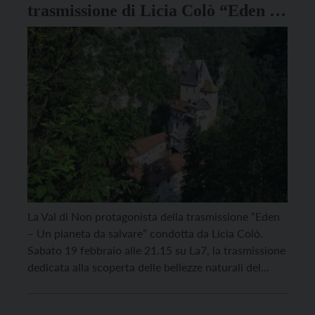
trasmissione di Licia Colò “Eden –
Un pianeta da salvare”
La Val di Non protagonista della trasmissione “Eden
– Un pianeta da salvare” condotta da Licia Colò.
Sabato 19 febbraio alle 21.15 su La7, la trasmissione
dedicata alla scoperta delle bellezze naturali del
nostro pianeta partirà da Castel Valer nella sua visita
alla valle trentina. La valle, infatti, per secoli