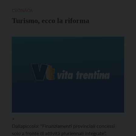
considerata “granaio del Trentino” e […]
CRONACA
Turismo, ecco la riforma
>
Dallapiccola: "Finanziamenti provinciali concessi
solo a fronte di attività pluriennali integrate".