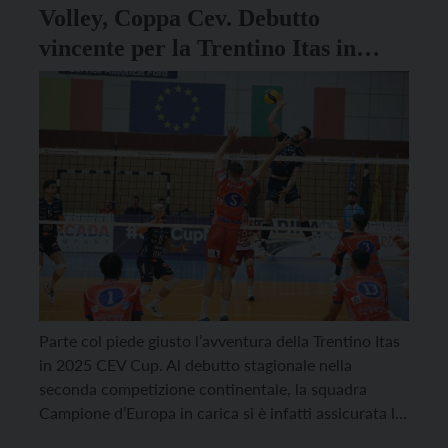
Volley, Coppa Cev. Debutto
vincente per la Trentino Itas in
Romania ai sedicesimi: 3-1
sull’Arcada Galati
Parte col piede giusto l’avventura della Trentino Itas
in 2025 CEV Cup. Al debutto stagionale nella
seconda competizione continentale, la squadra
Campione d’Europa in carica si è infatti assicurata la
gara d’andata dei sedicesimi di finale, vincendo nella