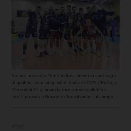
Ancora una volta Trentino Itas alimenta i suoi sogni
di qualificazione ai quarti di finale di 2025 CEV Cup.
Mercoledì 15 gennaio la formazione gialloblù è
infatti passata a Brasov, in Transilvania, sul campo
dei Campioni Nazionali del CSM Corona nella gara
d’andata dei Play Off della seconda massima
competizione europea, concludendo con 3-1: un […]
SPORT