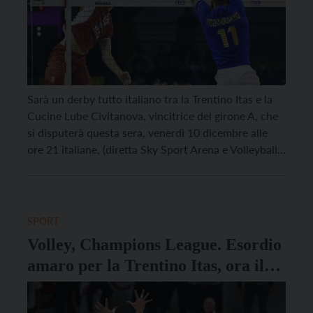
Sarà un derby tutto italiano tra la Trentino Itas e la
Cucine Lube Civitanova, vincitrice del girone A, che
si disputerà questa sera, venerdì 10 dicembre alle
ore 21 italiane, (diretta Sky Sport Arena e Volleyball
World Tv) a decretare la prima finalista del Mondiale
per Club 2021 di pallavolo in corso in Brasile.
L’ultima […]
SPORT
Volley, Champions League. Esordio
amaro per la Trentino Itas, ora il
Mondiale