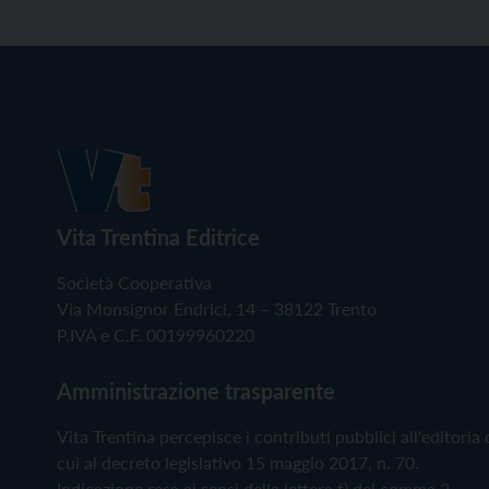
Vita Trentina Editrice
Società Cooperativa
Via Monsignor Endrici, 14 – 38122 Trento
P.IVA e C.F. 00199960220
Amministrazione trasparente
Vita Trentina percepisce i contributi pubblici all'editoria 
cui al decreto legislativo 15 maggio 2017, n. 70.
Indicazione resa ai sensi della lettera f) del comma 2