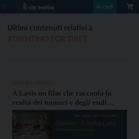
Accedi
Ultimi contenuti relativi a
#TRENTINO FOR TIBET
SOCIETÀ E POLITICA
A Lavis un film che racconta la
realtà dei monaci e degli esuli
tibetani