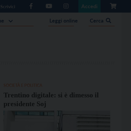
Accedi
Scrivici
he
Leggi online
Cerca
SOCIETÀ E POLITICA
Trentino digitale: si è dimesso il
presidente Soj