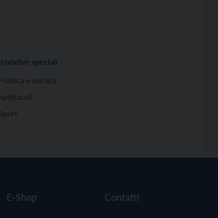
Iniziative speciali
Politica e società
Spettacoli
Sport
E-Shop
Contatti