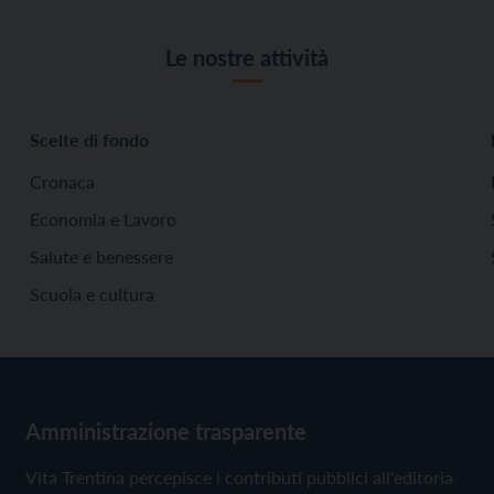
Le nostre attività
Scelte di fondo
Cronaca
Economia e Lavoro
Salute e benessere
Scuola e cultura
Amministrazione trasparente
Vita Trentina percepisce i contributi pubblici all'editoria