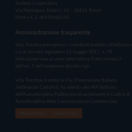
Società Cooperativa
Via Monsignor Endrici, 14 – 38122 Trento
P.IVA e C.F. 00199960220
Amministrazione trasparente
Vita Trentina percepisce i contributi pubblici all'editoria 
cui al decreto legislativo 15 maggio 2017, n. 70.
Indicazione resa ai sensi della lettera f) del comma 2
dell'art. 5 del medesimo decreto Lgs.
Vita Trentina, tramite la Fisc (Federazione Italiana
Settimanali Cattolici), ha aderito allo IAP (Istituto
dell'Autodisciplina Pubblicitaria) accettando il Codice di
Autodisciplina della Comunicazione Commerciale
Privacy Policy
Cookie Policy