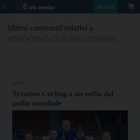
Accedi
Ultimi contenuti relativi a
#TRENTINO CURLING CEMBRA
SPORT
Trentino Curling a un soffio dal
podio mondiale