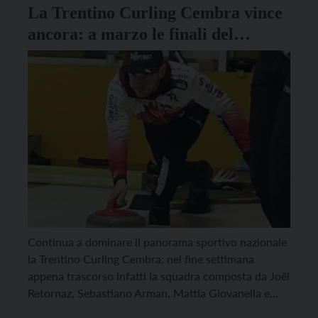
La Trentino Curling Cembra vince
ancora: a marzo le finali del
Campionato Italiano
Continua a dominare il panorama sportivo nazionale
la Trentino Curling Cembra: nel fine settimana
appena trascorso infatti la squadra composta da Joël
Retornaz, Sebastiano Arman, Mattia Giovanella e
Amos Mosaner ha conquistano anche la 4° tappa del