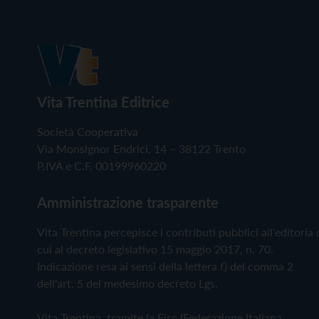
Vita Trentina Editrice
Società Cooperativa
Via Monsignor Endrici, 14 – 38122 Trento
P.IVA e C.F. 00199960220
Amministrazione trasparente
Vita Trentina percepisce i contributi pubblici all'editoria 
cui al decreto legislativo 15 maggio 2017, n. 70.
Indicazione resa ai sensi della lettera f) del comma 2
dell'art. 5 del medesimo decreto Lgs.
Vita Trentina, tramite la Fisc (Federazione Italiana