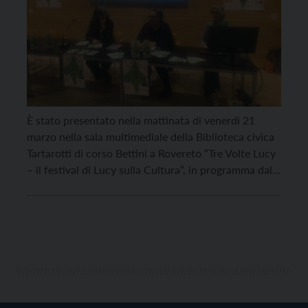
È stato presentato nella mattinata di venerdì 21
marzo nella sala multimediale della Biblioteca civica
Tartarotti di corso Bettini a Rovereto “Tre Volte Lucy
– il festival di Lucy sulla Cultura”, in programma dal
28 al 30 marzo e che porterà a Rovereto personaggi
della cultura e dello spettacolo del calibro di Nicola
Lagioia, Francesca […]