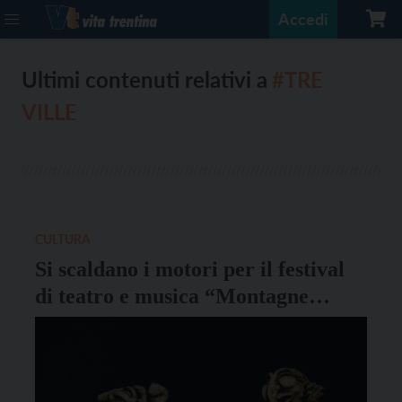
Accedi
Ultimi contenuti relativi a
#TRE
VILLE
CULTURA
Si scaldano i motori per il festival
di teatro e musica “Montagne
racconta”