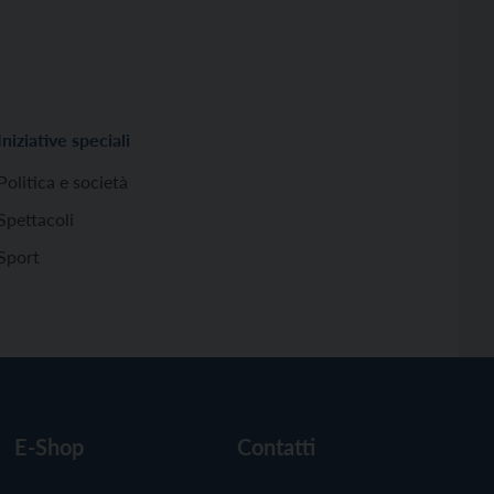
Iniziative speciali
Politica e società
Spettacoli
Sport
E-Shop
Contatti