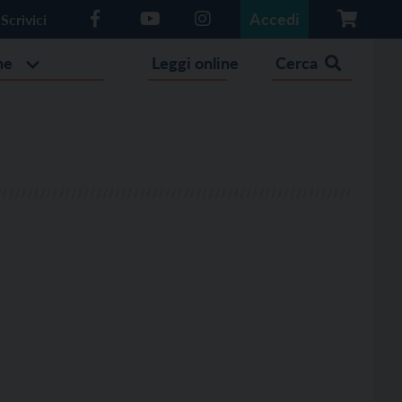
Accedi
Scrivici
he
Leggi online
Cerca