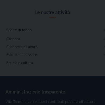
Le nostre attività
Scelte di fondo
Cronaca
Economia e Lavoro
Salute e benessere
Scuola e cultura
Amministrazione trasparente
Vita Trentina percepisce i contributi pubblici all'editoria