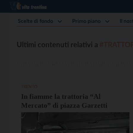
Scelte di fondo
Primo piano
Il no
Ultimi contenuti relativi a
#TRATTO
TRENTO
In fiamme la trattoria “Al
Mercato” di piazza Garzetti