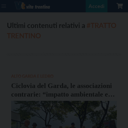
Accedi
Ultimi contenuti relativi a
#TRATTO
TRENTINO
ALTO GARDA E LEDRO
Ciclovia del Garda, le associazioni
contrarie: “impatto ambientale e
paesaggistico irreversibile”