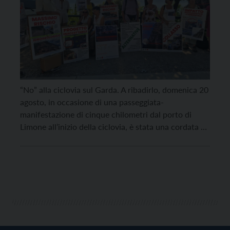
“No” alla ciclovia sul Garda. A ribadirlo, domenica 20
agosto, in occasione di una passeggiata-
manifestazione di cinque chilometri dal porto di
Limone all’inizio della ciclovia, è stata una cordata di
associazioni di Veneto, Lombardia e Trentino che
compone il Coordinamento per la tutela del Garda,
tra cui Italia nostra, Legambiente, Wwf e Gaia. Le
realtà […]