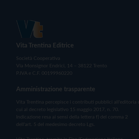
Vita Trentina Editrice
Società Cooperativa
Via Monsignor Endrici, 14 – 38122 Trento
P.IVA e C.F. 00199960220
Amministrazione trasparente
Vita Trentina percepisce i contributi pubblici all'editoria 
cui al decreto legislativo 15 maggio 2017, n. 70.
Indicazione resa ai sensi della lettera f) del comma 2
dell'art. 5 del medesimo decreto Lgs.
Vita Trentina, tramite la Fisc (Federazione Italiana