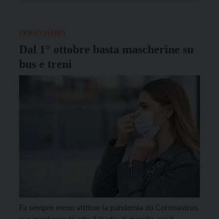
garantiranno il servizio nelle seguenti fasce orarie:
dalle 5.30 alle 8.30 e dalle […]
PRIMO PIANO
Dal 1° ottobre basta mascherine su
bus e treni
Fa sempre meno vittime la pandemia da Coronavirus,
pur mantenendo alto il livello di guardia per il