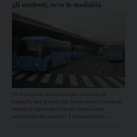
gli studenti, ecco le modalità
Per il prossimo anno scolastico, il servizio di
trasporto sarà gratuito per 50mila alunni e studenti
trentini di ogni ordine e grado, dalla scuola
dell’infanzia alle superiori. Il provvedimento,
approvato nella mattinata di venerdì 7 agosto dalla
Giunta provinciale, stabilisce così una proroga degli