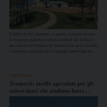
È attivo da ieri, domenica 1 agosto, il nuovo servizio
di trasporto pubblico istituito dall’ApT Val di Non e
dai comuni di Predaia e di Sanzeno che va da Coredo
a Sanzeno, passando per la spiaggia delle Plaze di
Dermulo, sul lago di S. Giustina. Attivo fino al 29
agosto, il bus navetta partirà tutti i […]
PRIMO PIANO
Trasporti: tariffe agevolate per gli
universitari che studiano fuori
provincia