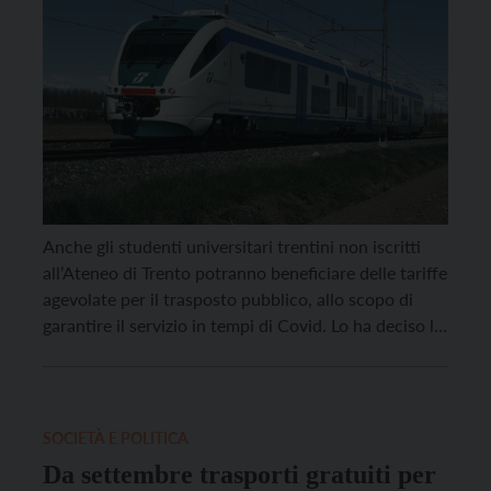
Anche gli studenti universitari trentini non iscritti
all’Ateneo di Trento potranno beneficiare delle tariffe
agevolate per il trasposto pubblico, allo scopo di
garantire il servizio in tempi di Covid. Lo ha deciso la
Giunta provinciale, che ha disposto una riduzione
pari a circa il 50% degli abbonamenti anche per
quegli studenti che nel raggiungere sedi […]
SOCIETÀ E POLITICA
Da settembre trasporti gratuiti per