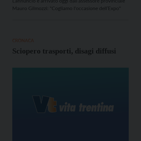
L’annuncio è arrivato oggi dall’assessore provinciale
Mauro Gilmozzi: "Cogliamo l'occasione dell’Expo"
CRONACA
Sciopero trasporti, disagi diffusi