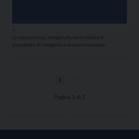
>
La concorrenza, sempre più forte induce il
presidente di categoria a una provocazione
1
2
Paginazione
degli
Pagina 1 di 2
articoli