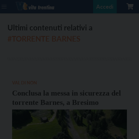
Accedi
Ultimi contenuti relativi a
#TORRENTE BARNES
VAL DI NON
Conclusa la messa in sicurezza del
torrente Barnes, a Bresimo