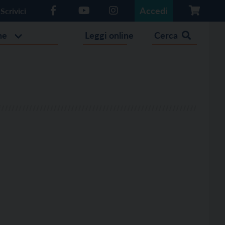
Accedi
Scrivici
he
Leggi online
Cerca