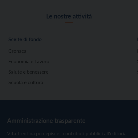
Le nostre attività
Scelte di fondo
Cronaca
Economia e Lavoro
Salute e benessere
Scuola e cultura
Amministrazione trasparente
Vita Trentina percepisce i contributi pubblici all'editoria