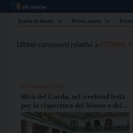
Scelte di fondo
Primo piano
Il no
Ultimi contenuti relativi a
#TORRE 
ALTO GARDA E LEDRO
Riva del Garda, nel weekend festa
per la riapertura del Museo e della
Torre Apponale