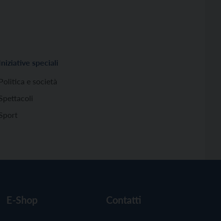
Iniziative speciali
Politica e società
Spettacoli
Sport
E-Shop
Contatti