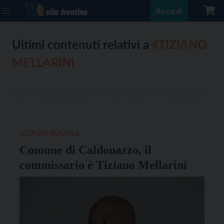
Accedi
Ultimi contenuti relativi a
#TIZIANO
MELLARINI
ALTA VALSUGANA
Comune di Caldonazzo, il
commissario è Tiziano Mellarini