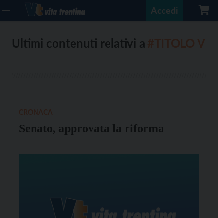
Accedi
Ultimi contenuti relativi a
#TITOLO V
CRONACA
Senato, approvata la riforma