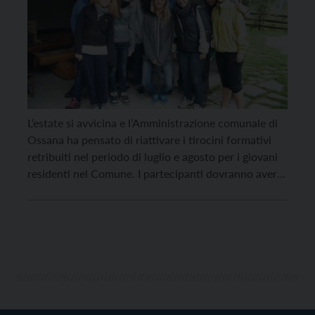
L’estate si avvicina e l’Amministrazione comunale di
Ossana ha pensato di riattivare i tirocini formativi
retribuiti nel periodo di luglio e agosto per i giovani
residenti nel Comune. I partecipanti dovranno avere
un’ età compresa tra i 16 e 22 anni ed essere iscritti
alle superiori o all’Università. L’obiettivo dei tirocini è
quello di promuovere […]