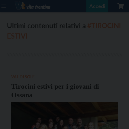
Accedi
Ultimi contenuti relativi a
#TIROCINI
ESTIVI
VAL DI SOLE
Tirocini estivi per i giovani di
Ossana