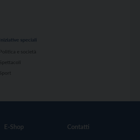
Iniziative speciali
Politica e società
Spettacoli
Sport
E-Shop
Contatti