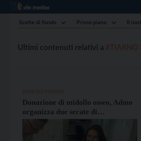
Scelte di fondo
Primo piano
Il no
Ultimi contenuti relativi a
#TIARNO 
SOCIETÀ E POLITICA
Donazione di midollo osseo, Admo
organizza due serate di
sensibilizzazione a Levico Terme e
Tiarno di Sopra