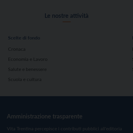
Le nostre attività
Scelte di fondo
Cronaca
Economia e Lavoro
Salute e benessere
Scuola e cultura
Amministrazione trasparente
Vita Trentina percepisce i contributi pubblici all'editoria