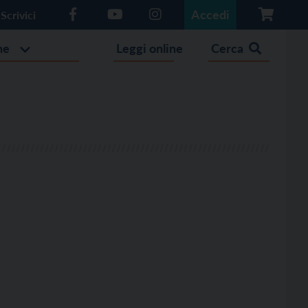
Accedi
Scrivici
he
Leggi online
Cerca