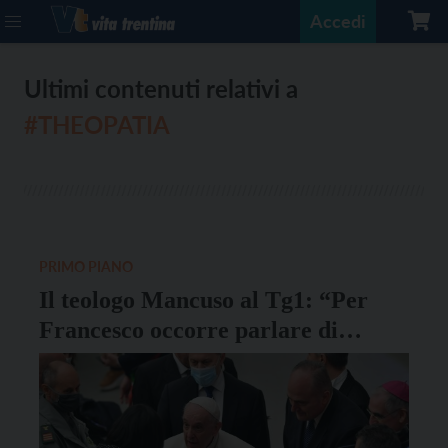
Accedi
Ultimi contenuti relativi a
#THEOPATIA
PRIMO PIANO
Il teologo Mancuso al Tg1: “Per
Francesco occorre parlare di
teopatia”