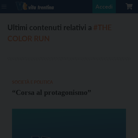
Accedi
Ultimi contenuti relativi a
#THE
COLOR RUN
SOCIETÀ E POLITICA
“Corsa al protagonismo”