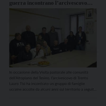
guerra incontrano l’arcivescovo
Lauro durante la Visita pastorale in
Tesino
In occasione della Visita pastorale alle comunità
dell’Altopiano del Tesino, l’arcivescovo di Trento
Lauro Tisi ha incontrato un gruppo di famiglie
ucraine accolte da alcuni anni sul territorio a seguito
del conflitto in Ucraina. La presenza di queste
famiglie in Tesino è resa possibile grazie alla