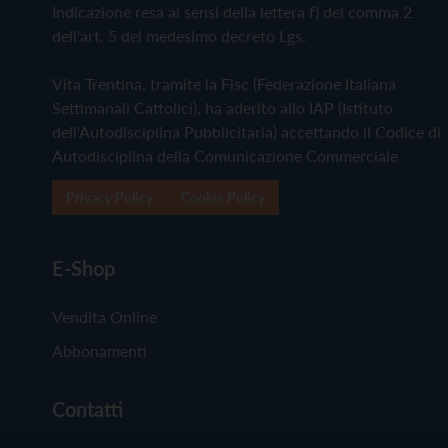
Indicazione resa ai sensi della lettera f) del comma 2
dell'art. 5 del medesimo decreto Lgs.
Vita Trentina, tramite la Fisc (Federazione Italiana
Settimanali Cattolici), ha aderito allo IAP (Istituto
dell'Autodisciplina Pubblicitaria) accettando il Codice di
Autodisciplina della Comunicazione Commerciale
Privacy Policy
Cookie Policy
E-Shop
Vendita Online
Abbonamenti
Contatti