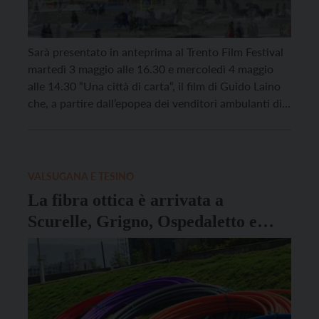
Sarà presentato in anteprima al Trento Film Festival
martedì 3 maggio alle 16.30 e mercoledì 4 maggio
alle 14.30 “Una città di carta“, il film di Guido Laino
che, a partire dall’epopea dei venditori ambulanti di
stampe d’arte partiti dal Tesino e arrivati in tutto il
mondo, si interroga sulla distanza, di tempo e di […]
VALSUGANA E TESINO
La fibra ottica è arrivata a
Scurelle, Grigno, Ospedaletto e
Castello Tesino