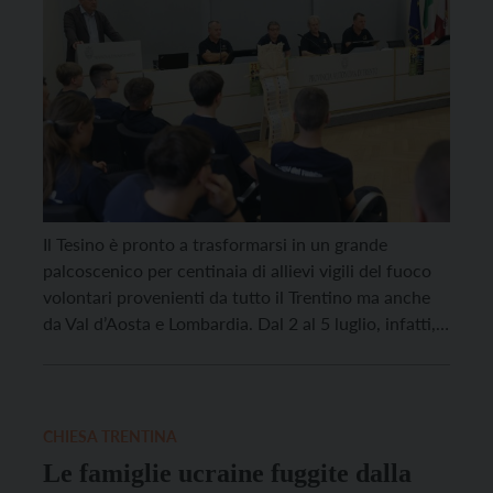
Il Tesino è pronto a trasformarsi in un grande
palcoscenico per centinaia di allievi vigili del fuoco
volontari provenienti da tutto il Trentino ma anche
da Val d’Aosta e Lombardia. Dal 2 al 5 luglio, infatti,
questo angolo di Trentino ospiterà il tradizionale
campeggio che vedrà coinvolti ben 848 allievi, di età
compresa tra i […]
CHIESA TRENTINA
Le famiglie ucraine fuggite dalla