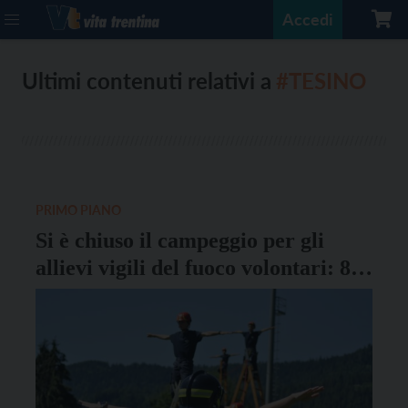
Accedi
Ultimi contenuti relativi a
#TESINO
PRIMO PIANO
Si è chiuso il campeggio per gli
allievi vigili del fuoco volontari: 848
i partecipanti