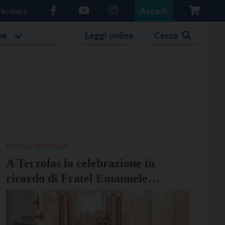
Accedi
Scrivici
he
Leggi online
Cerca
CHIESA TRENTINA
A Terzolas la celebrazione in
ricordo di Fratel Emanuele
Stablum