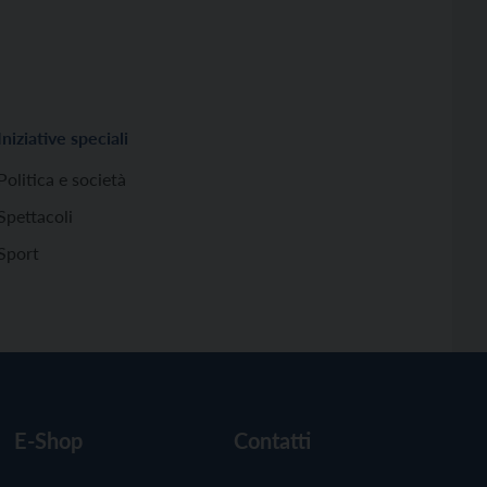
Iniziative speciali
Politica e società
Spettacoli
Sport
E-Shop
Contatti