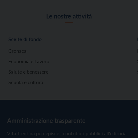
Le nostre attività
Scelte di fondo
Cronaca
Economia e Lavoro
Salute e benessere
Scuola e cultura
Amministrazione trasparente
Vita Trentina percepisce i contributi pubblici all'editoria