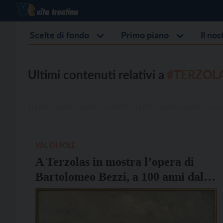
Scelte di fondo
Primo piano
Il no
Ultimi contenuti relativi a
#TERZOL
VAL DI SOLE
A Terzolas in mostra l’opera di
Bartolomeo Bezzi, a 100 anni dalla
morte