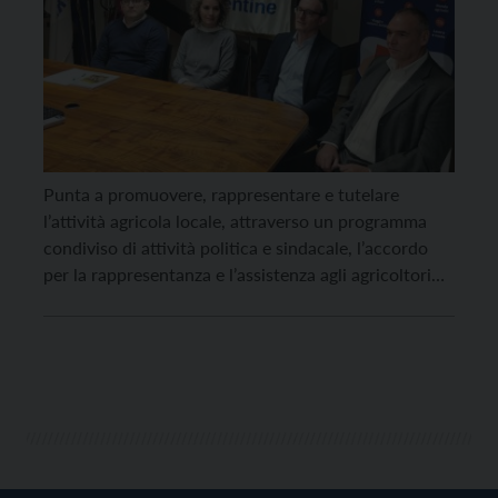
Punta a promuovere, rappresentare e tutelare
l’attività agricola locale, attraverso un programma
condiviso di attività politica e sindacale, l’accordo
per la rappresentanza e l’assistenza agli agricoltori
trentini sottoscritto oggi a Trento fra le
organizzazioni agricole della CISL (Terra Viva) e delle
Acli trentine (Acli Terra), due associazioni
indipendenti ma con la stessa finalità: rappresentare
i […]