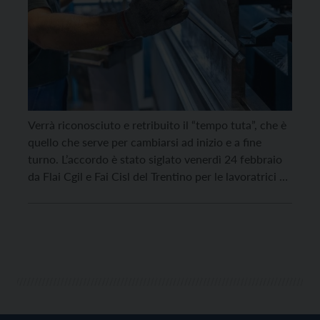
Verrà riconosciuto e retribuito il “tempo tuta”, che è
quello che serve per cambiarsi ad inizio e a fine
turno. L’accordo è stato siglato venerdì 24 febbraio
da Flai Cgil e Fai Cisl del Trentino per le lavoratrici e i
lavoratori dello stabilimento della Dr Schär, a Borgo
Valsugana. “Si tratta del primo accordo di […]