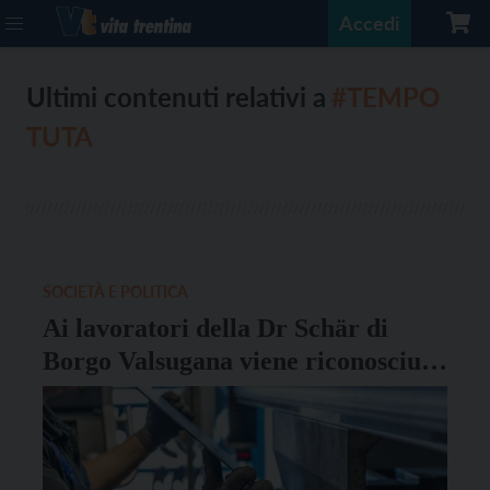
Accedi
Ultimi contenuti relativi a
#TEMPO
TUTA
SOCIETÀ E POLITICA
Ai lavoratori della Dr Schär di
Borgo Valsugana viene riconosciuto
il “tempo tuta”