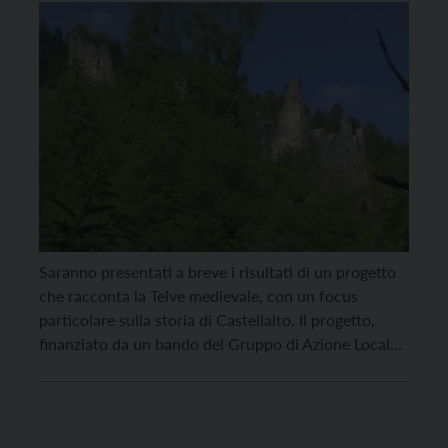
Saranno presentati a breve i risultati di un progetto
che racconta la Telve medievale, con un focus
particolare sulla storia di Castellalto. Il progetto,
finanziato da un bando del Gruppo di Azione Locale
(Gal) del Trentino Orientale, è partito nel 2018 ed è
ora arrivato alla sua conclusione. La prima azione è
stata la valorizzazione […]