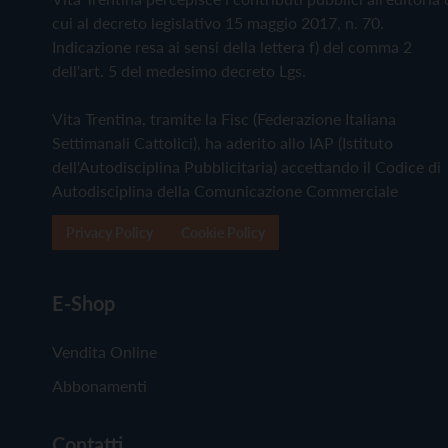
cui al decreto legislativo 15 maggio 2017, n. 70.
Indicazione resa ai sensi della lettera f) del comma 2
dell'art. 5 del medesimo decreto Lgs.
Vita Trentina, tramite la Fisc (Federazione Italiana
Settimanali Cattolici), ha aderito allo IAP (Istituto
dell'Autodisciplina Pubblicitaria) accettando il Codice di
Autodisciplina della Comunicazione Commerciale
Privacy Policy
Cookie Policy
E-Shop
Vendita Online
Abbonamenti
Contatti