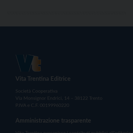
Vita Trentina Editrice
Società Cooperativa
Via Monsignor Endrici, 14 – 38122 Trento
P.IVA e C.F. 00199960220
Amministrazione trasparente
Vita Trentina percepisce i contributi pubblici all'editoria 