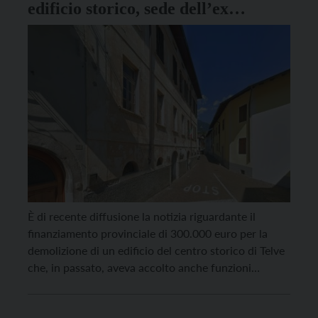
edificio storico, sede dell’ex
municipio
È di recente diffusione la notizia riguardante il
finanziamento provinciale di 300.000 euro per la
demolizione di un edificio del centro storico di Telve
che, in passato, aveva accolto anche funzioni
pubbliche e associative, essendo stato sede del
Municipio, dell’Associazione Nazionale Alpini (ANA)