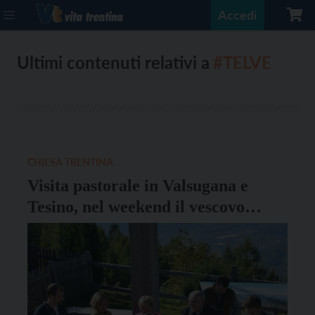
Accedi
Ultimi contenuti relativi a
#TELVE
CHIESA TRENTINA
Visita pastorale in Valsugana e
Tesino, nel weekend il vescovo
andrà da Borgo a Bieno