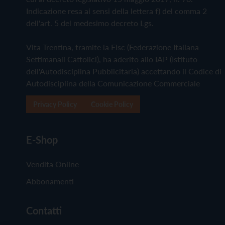
Indicazione resa ai sensi della lettera f) del comma 2
dell'art. 5 del medesimo decreto Lgs.
Vita Trentina, tramite la Fisc (Federazione Italiana
Settimanali Cattolici), ha aderito allo IAP (Istituto
dell'Autodisciplina Pubblicitaria) accettando il Codice di
Autodisciplina della Comunicazione Commerciale
Privacy Policy
Cookie Policy
E-Shop
Vendita Online
Abbonamenti
Contatti