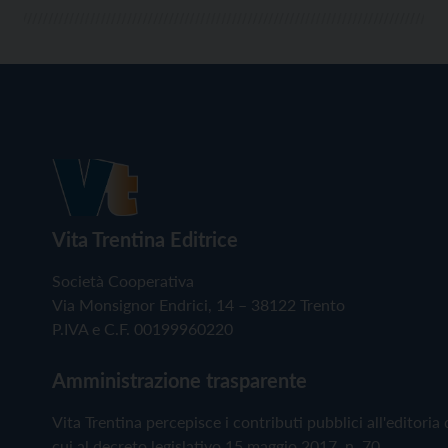
Vita Trentina Editrice
Società Cooperativa
Via Monsignor Endrici, 14 – 38122 Trento
P.IVA e C.F. 00199960220
Amministrazione trasparente
Vita Trentina percepisce i contributi pubblici all'editoria 
cui al decreto legislativo 15 maggio 2017, n. 70.