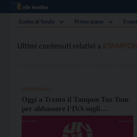
Scelte di fondo
Primo piano
Il no
Ultimi contenuti relativi a
#TAMPON
PRIMO PIANO
Oggi a Trento il Tampon Tax Tour
per abbassare l’IVA sugli
assorbenti