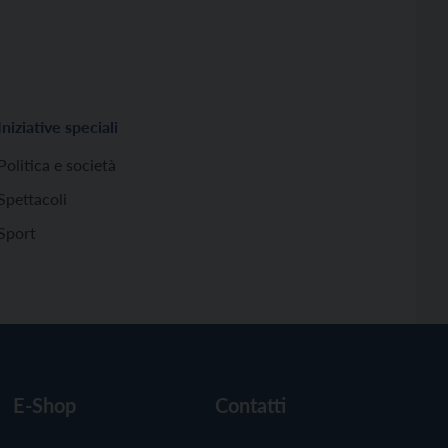
Iniziative speciali
Politica e società
Spettacoli
Sport
E-Shop
Contatti