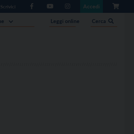
Accedi
Scrivici
he
Leggi online
Cerca