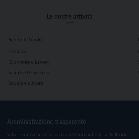
Le nostre attività
Scelte di fondo
Cronaca
Economia e Lavoro
Salute e benessere
Scuola e cultura
Amministrazione trasparente
Vita Trentina percepisce i contributi pubblici all'editoria