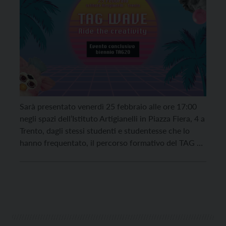
Sarà presentato venerdì 25 febbraio alle ore 17:00
negli spazi dell’Istituto Artigianelli in Piazza Fiera, 4 a
Trento, dagli stessi studenti e studentesse che lo
hanno frequentato, il percorso formativo del TAG –
Trentino Alta Formazione Grafica, che per due anni
ha permesso loro di apprendere e sperimentare i
diversi modi in cui la creatività […]