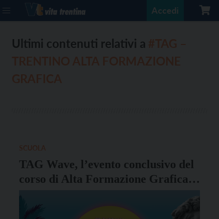
Accedi
Ultimi contenuti relativi a
#TAG –
TRENTINO ALTA FORMAZIONE
GRAFICA
SCUOLA
TAG Wave, l’evento conclusivo del
corso di Alta Formazione Grafica
diventa un’esperienza
multisensoriale