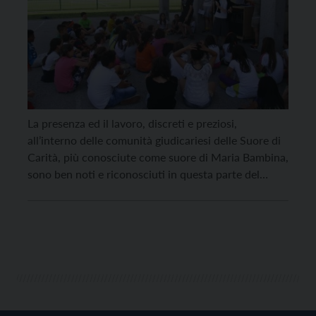
La presenza ed il lavoro, discreti e preziosi,
all’interno delle comunità giudicariesi delle Suore di
Carità, più conosciute come suore di Maria Bambina,
sono ben noti e riconosciuti in questa parte del
territorio trentino, dove il primo gruppo di religiose
iniziò la propria missione nel 1852, presso la
nascente casa di riposo di Strada nella […]