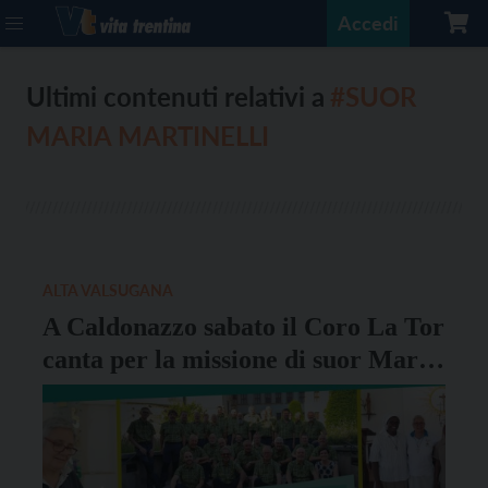
Accedi
Ultimi contenuti relativi a
#SUOR
MARIA MARTINELLI
ALTA VALSUGANA
A Caldonazzo sabato il Coro La Tor
canta per la missione di suor Maria
Martinelli in Sud Sudan