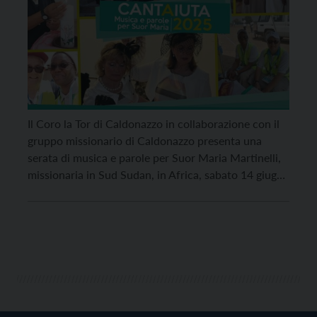
Il Coro la Tor di Caldonazzo in collaborazione con il
gruppo missionario di Caldonazzo presenta una
serata di musica e parole per Suor Maria Martinelli,
missionaria in Sud Sudan, in Africa, sabato 14 giugno
alle 20.30, presso la Corte Celeste. Le offerte
saranno devolute al sostentamento del progetto di
suor Maria Martinelli. In caso di […]