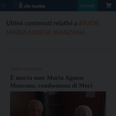
Accedi
Ultimi contenuti relativi a
#SUOR
MARIA AGNESE MANZANA
CHIESA TRENTINA
È morta suor Maria Agnese
Manzana, comboniana di Mori