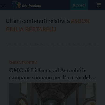
Accedi
Ultimi contenuti relativi a
#SUOR
GIULIA BERTARELLI
CHIESA TRENTINA
GMG di Lisbona, ad Arranhò le
campane suonano per l’arrivo del
Papa