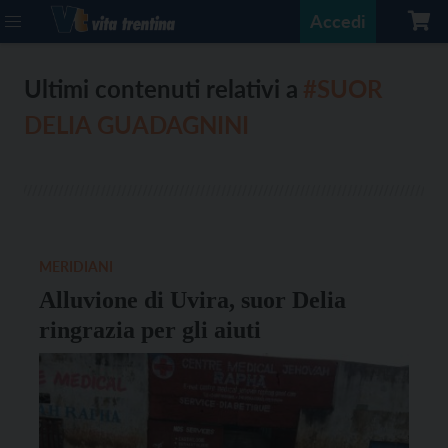
Accedi
Ultimi contenuti relativi a
#SUOR
DELIA GUADAGNINI
MERIDIANI
Alluvione di Uvira, suor Delia
ringrazia per gli aiuti