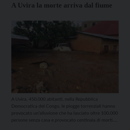
A Uvira la morte arriva dal fiume
A Uvira, 450.000 abitanti, nella Repubblica
Democratica del Congo, le piogge torrenziali hanno
provocato un’alluvione che ha lasciato oltre 100.000
persone senza casa e provocato centinaia di morti.
Ne dà notizia suor Delia Guadagnini, missionaria