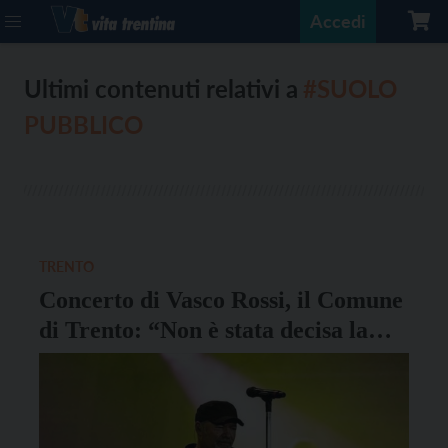
Accedi
Ultimi contenuti relativi a
#SUOLO
PUBBLICO
TRENTO
Concerto di Vasco Rossi, il Comune
di Trento: “Non è stata decisa la
sospensione delle concessioni del
suolo pubblico”