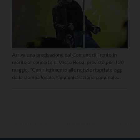
Arriva una precisazione dal Comune di Trento in
merito al concerto di Vasco Rossi, previsto per il 20
maggio. “Con riferimento alle notizie riportate oggi
dalla stampa locale, l’amministrazione comunale
precisa che non è stata decisa alcuna sospensione
delle autorizzazioni di concessione del suolo
pubblico, in particolare per piccoli eventi musicali o
di intrattenimento proposti […]