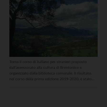
Torna il corso di italiano per stranieri proposto
dall’assessorato alla cultura di Brentonico e
organizzato dalla biblioteca comunale. Il risultato,
nel corso della prima edizione 2019-2020, è stato
buono. Il corso ora riprende – sono già 23 gli
iscritti – anche per dare un segnale di ripresa alle
attività del gruppo. Le lezioni, gratuite, partiranno
giovedì […]