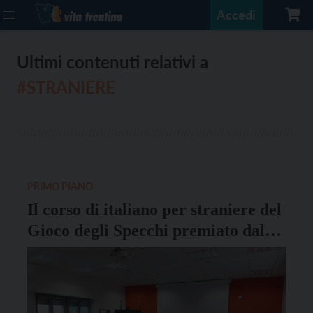
Accedi
Ultimi contenuti relativi a
#STRANIERE
PRIMO PIANO
Il corso di italiano per straniere del
Gioco degli Specchi premiato dal
Comune di Trento