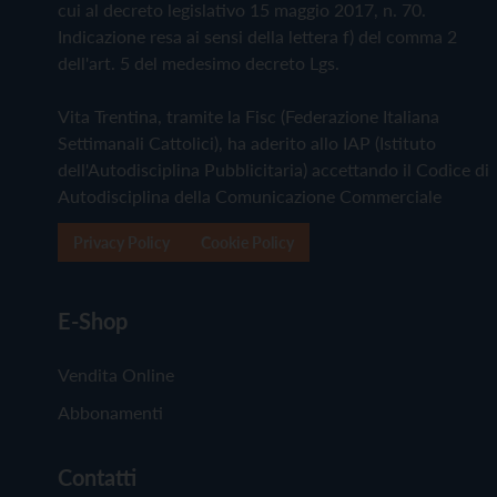
cui al decreto legislativo 15 maggio 2017, n. 70.
Indicazione resa ai sensi della lettera f) del comma 2
dell'art. 5 del medesimo decreto Lgs.
Vita Trentina, tramite la Fisc (Federazione Italiana
Settimanali Cattolici), ha aderito allo IAP (Istituto
dell'Autodisciplina Pubblicitaria) accettando il Codice di
Autodisciplina della Comunicazione Commerciale
Privacy Policy
Cookie Policy
E-Shop
Vendita Online
Abbonamenti
Contatti