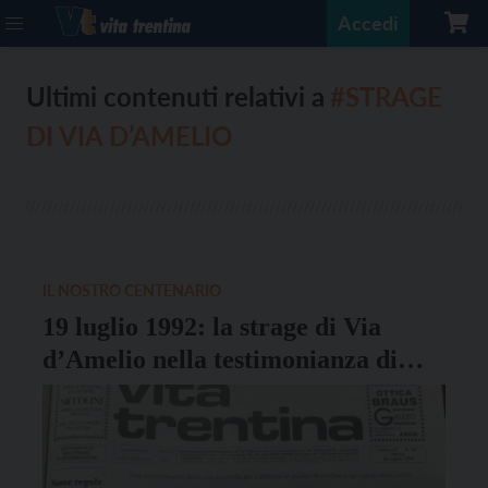
Accedi
Ultimi contenuti relativi a
#STRAGE
DI VIA D’AMELIO
IL NOSTRO CENTENARIO
19 luglio 1992: la strage di Via
d’Amelio nella testimonianza di
Aldo Civico su Vita Trentina