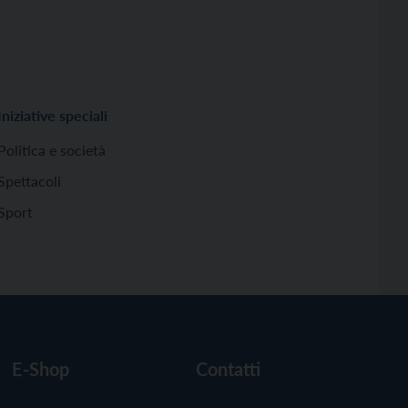
Iniziative speciali
Politica e società
Spettacoli
Sport
E-Shop
Contatti