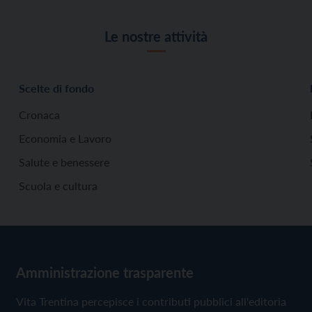
Le nostre attività
Scelte di fondo
Cronaca
Economia e Lavoro
Salute e benessere
Scuola e cultura
Amministrazione trasparente
Vita Trentina percepisce i contributi pubblici all'editoria