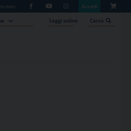
Accedi
Scrivici
he
Leggi online
Cerca