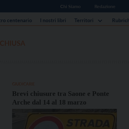
Chi Siamo
Redazione
stro centenario
I nostri libri
Territori
Rubric
 CHIUSA
GIUDICARIE
Brevi chiusure tra Saone e Ponte
Arche dal 14 al 18 marzo