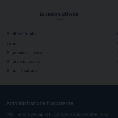
Le nostre attività
Scelte di fondo
Cronaca
Economia e Lavoro
Salute e benessere
Scuola e cultura
Amministrazione trasparente
Vita Trentina percepisce i contributi pubblici all'editoria