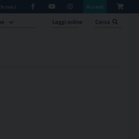
Accedi
Scrivici
he
Leggi online
Cerca