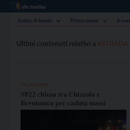
Scelte di fondo
Primo piano
Il no
Ultimi contenuti relativi a
#STRADA
VALLAGARINA
SP22 chiusa tra Chizzola e
Brentonico per caduta massi