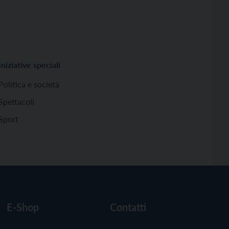
Iniziative speciali
Politica e società
Spettacoli
Sport
E-Shop
Contatti