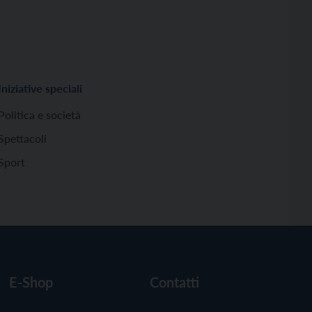
Iniziative speciali
Politica e società
Spettacoli
Sport
E-Shop
Contatti