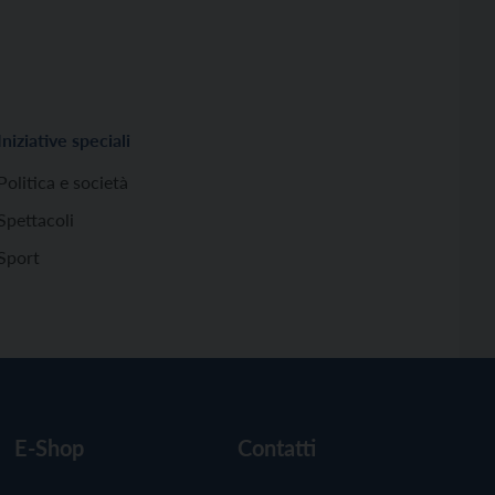
Iniziative speciali
Politica e società
Spettacoli
Sport
E-Shop
Contatti