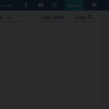
Accedi
Scrivici
he
Leggi online
Cerca