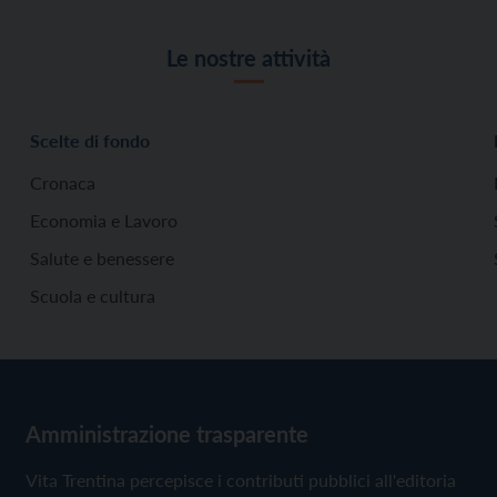
Le nostre attività
Scelte di fondo
Cronaca
Economia e Lavoro
Salute e benessere
Scuola e cultura
Amministrazione trasparente
Vita Trentina percepisce i contributi pubblici all'editoria