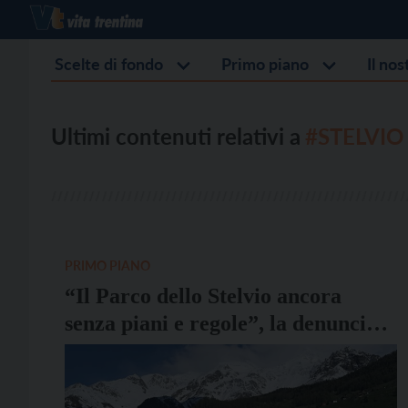
Scelte di fondo
Primo piano
Il no
Ultimi contenuti relativi a
#STELVIO
PRIMO PIANO
“Il Parco dello Stelvio ancora
senza piani e regole”, la denuncia
degli ambientalisti