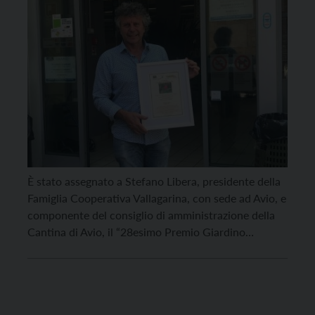
È stato assegnato a Stefano Libera, presidente della
Famiglia Cooperativa Vallagarina, con sede ad Avio, e
componente del consiglio di amministrazione della
Cantina di Avio, il “28esimo Premio Giardino
d’Europa”, promosso dal Centro Turistico Giovanile
Animatori Culturali e Ambientali Monte Baldo di
Caprino Veronese in collaborazione con i Comuni del
Baldo e con L’Altro Giornale. […]