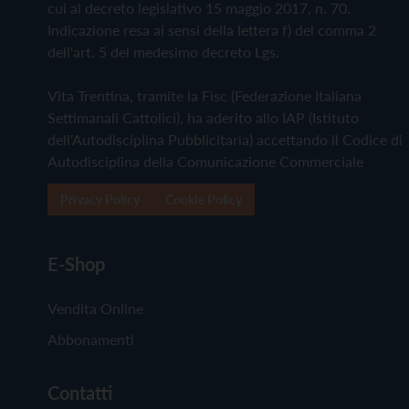
cui al decreto legislativo 15 maggio 2017, n. 70.
Indicazione resa ai sensi della lettera f) del comma 2
dell'art. 5 del medesimo decreto Lgs.
Vita Trentina, tramite la Fisc (Federazione Italiana
Settimanali Cattolici), ha aderito allo IAP (Istituto
dell'Autodisciplina Pubblicitaria) accettando il Codice di
Autodisciplina della Comunicazione Commerciale
Privacy Policy
Cookie Policy
E-Shop
Vendita Online
Abbonamenti
Contatti