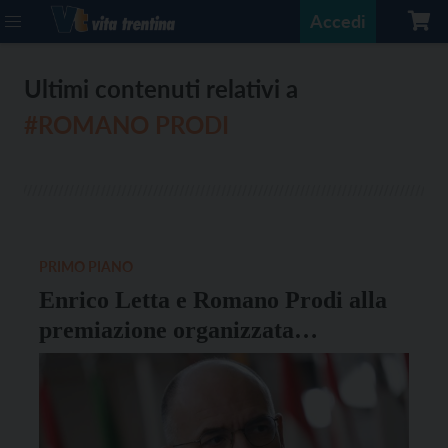
Accedi
Ultimi contenuti relativi a
#ROMANO PRODI
PRIMO PIANO
Enrico Letta e Romano Prodi alla
premiazione organizzata
dall’IRVAPP